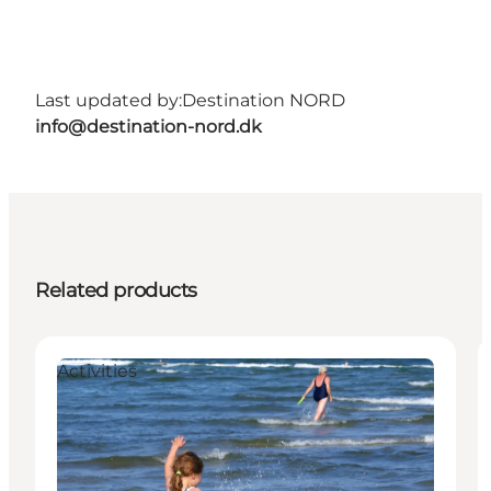
Last updated by:
Destination NORD
info@destination-nord.dk
Related products
Activities