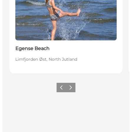
Egense Beach
Limfjorden Øst, North Jutland
Previous
Next