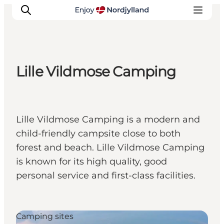
Lille Vildmose Camping
Things to do
Plan your trip
Destinations
Lille Vildmose Camping is a modern and
Guides
child-friendly campsite close to both
Events
forest and beach. Lille Vildmose Camping
For children
is known for its high quality, good
personal service and first-class facilities.
Camping sites