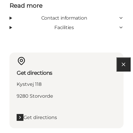
Read more
Contact information
Facilities
Get directions
Kystvej 118
9280 Storvorde
Get directions