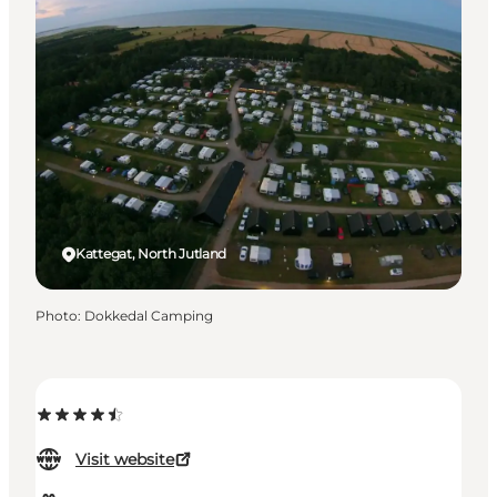
Kattegat, North Jutland
Photo
:
Dokkedal Camping
Visit website